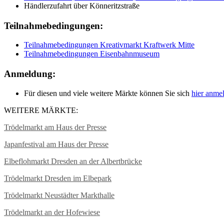
Händlerzufahrt über Könneritzstraße
Teilnahmebedingungen:
Teilnahmebedingungen Kreativmarkt Kraftwerk Mitte
Teilnahmebedingungen Eisenbahnmuseum
Anmeldung:
Für diesen und viele weitere Märkte können Sie sich
hier anme
WEITERE MÄRKTE:
Trödelmarkt am Haus der Presse
Japanfestival am Haus der Presse
Elbeflohmarkt Dresden an der Albertbrücke
Trödelmarkt Dresden im Elbepark
Trödelmarkt Neustädter Markthalle
Trödelmarkt an der Hofewiese