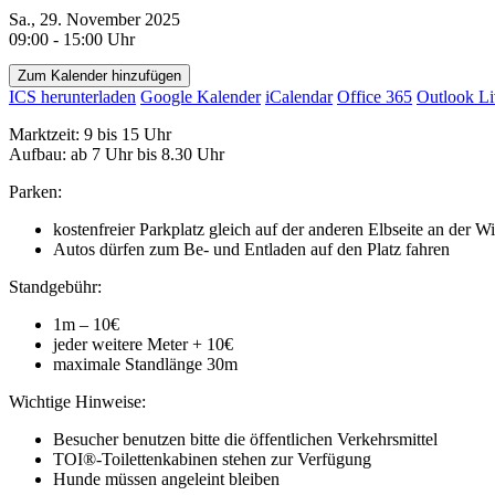
Sa., 29. November 2025
09:00 - 15:00 Uhr
Zum Kalender hinzufügen
ICS herunterladen
Google Kalender
iCalendar
Office 365
Outlook Li
Marktzeit: 9 bis 15 Uhr
Aufbau: ab 7 Uhr bis 8.30 Uhr
Parken:
kostenfreier Parkplatz gleich auf der anderen Elbseite an der 
Autos dürfen zum Be- und Entladen auf den Platz fahren
Standgebühr:
1m – 10€
jeder weitere Meter + 10€
maximale Standlänge 30m
Wichtige Hinweise:
Besucher benutzen bitte die öffentlichen Verkehrsmittel
TOI®-Toilettenkabinen stehen zur Verfügung
Hunde müssen angeleint bleiben