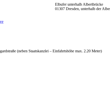
Elbufer unterhalb Albertbrücke
01307 Dresden, unterhalb der Alber
ve
Wigardstraße (neben Staatskanzlei – Einfahrtshöhe max. 2.20 Meter)