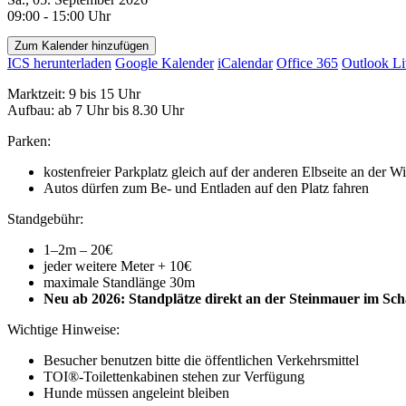
09:00 - 15:00 Uhr
Zum Kalender hinzufügen
ICS herunterladen
Google Kalender
iCalendar
Office 365
Outlook Li
Marktzeit: 9 bis 15 Uhr
Aufbau: ab 7 Uhr bis 8.30 Uhr
Parken:
kostenfreier Parkplatz gleich auf der anderen Elbseite an der 
Autos dürfen zum Be- und Entladen auf den Platz fahren
Standgebühr:
1–2m – 20€
jeder weitere Meter + 10€
maximale Standlänge 30m
Neu ab 2026: Standplätze direkt an der Steinmauer im Sch
Wichtige Hinweise:
Besucher benutzen bitte die öffentlichen Verkehrsmittel
TOI®-Toilettenkabinen stehen zur Verfügung
Hunde müssen angeleint bleiben