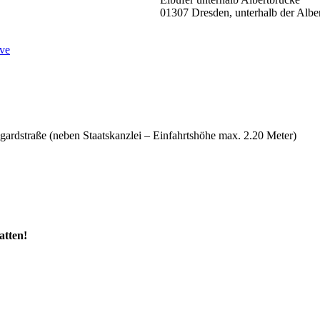
01307 Dresden, unterhalb der Alber
ve
Wigardstraße (neben Staatskanzlei – Einfahrtshöhe max. 2.20 Meter)
atten!